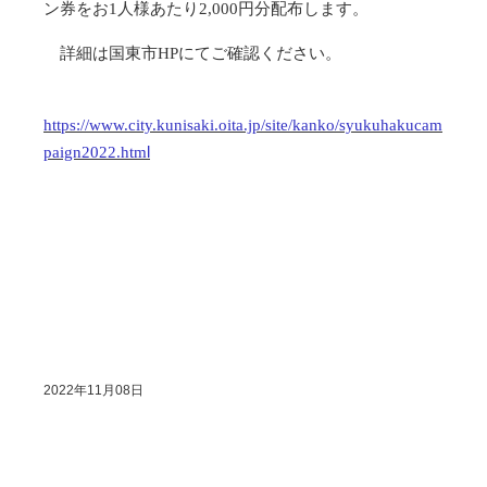
ン券をお1人様あたり2,000円分配布します。
詳細は国東市HPにてご確認ください。
https://www.city.kunisaki.oita.jp/site/kanko/syukuhakucam
l
paign2022.htm
2022年11月08日