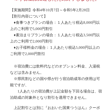
【実施期間】
令和4年10月7日～令和5年2月28日
【割引内容について】
♦食事つきプランの場合：１人あたり税込8,000円以
上のご利用で5,000円割引
♦素泊まりプランの場合：１人あたり税込3,500円以
上のご利用で2,000円割引
♦お子様料金の場合：１人あたり税込5,000円以上の
ご利用で2,000円割引
※宿泊費には飲料代などのオプション料金、入湯税
などは含みません。
※県民割などの国や県が行う宿泊助成等の併用は可
能ですが、
1人あたりの宿泊費が上記金額を下回る場合は、宿
泊助成の対象外となり割引を適用できません。
上記割引とは別に『おおいた国東つうはん』クーポ