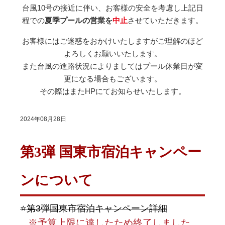
台風10号の接近に伴い、お客様の安全を考慮し上記日
程での
夏季プールの営業を
中止
させていただきます。
お客様にはご迷惑をおかけいたしますがご理解のほど
よろしくお願いいたします。
また台風の進路状況によりましてはプール休業日が変
更になる場合もございます。
その際はまたHPにてお知らせいたします。
2024年08月28日
第3弾 国東市宿泊キャンペー
ンについて
⭐️第3弾国東市宿泊キャンペーン詳細
※予算上限に達したため終了しました。