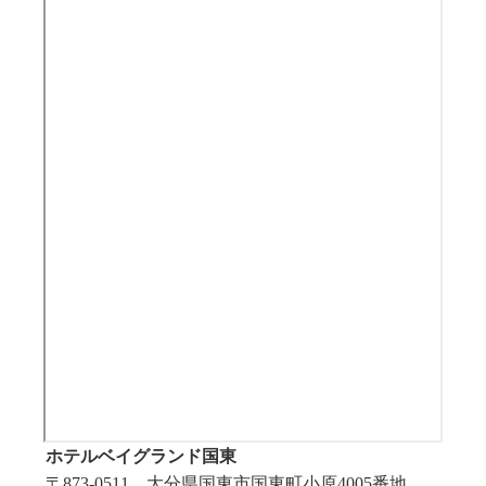
ホテルベイグランド国東
〒873-0511 大分県国東市国東町小原4005番地