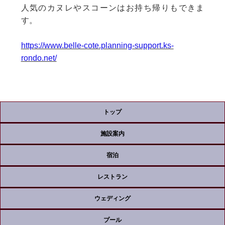
人気のカヌレやスコーンはお持ち帰りもできま
す。
https://www.belle-cote.planning-support.ks-
rondo.net/
トップ
施設案内
宿泊
レストラン
ウェディング
プール